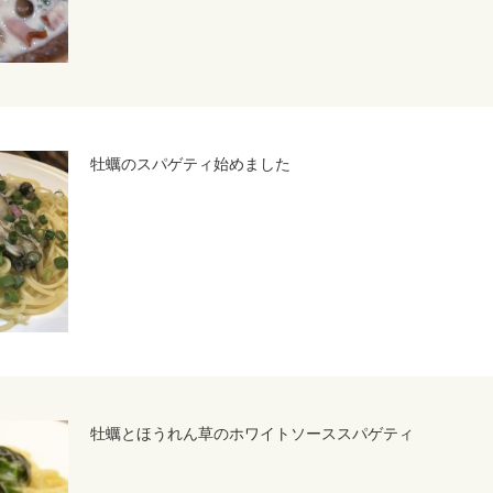
牡蠣のスパゲティ始めました
牡蠣とほうれん草のホワイトソーススパゲティ