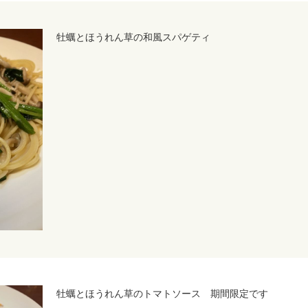
牡蠣とほうれん草の和風スパゲティ
牡蠣とほうれん草のトマトソース 期間限定です