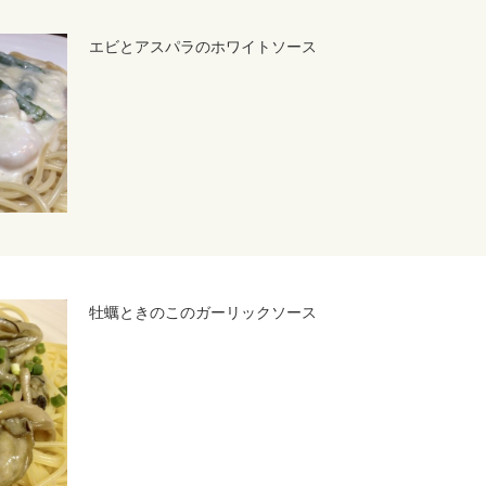
エビとアスパラのホワイトソース
牡蠣ときのこのガーリックソース