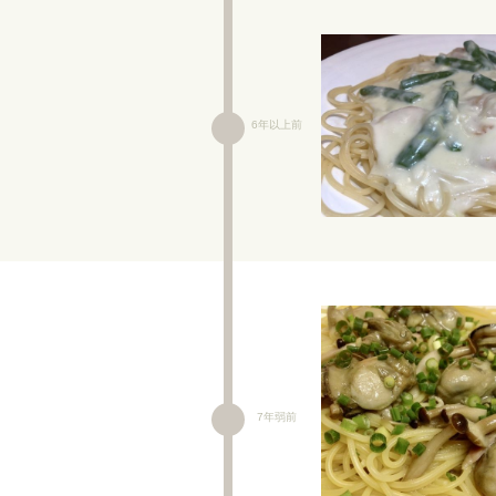
6年以上前
7年弱前