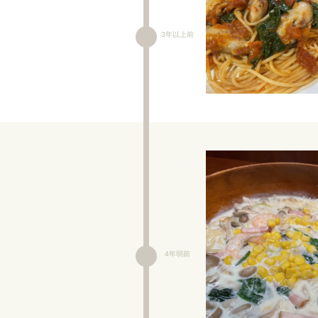
3年以上前
4年弱前