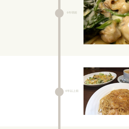
6年弱前
6年以上前