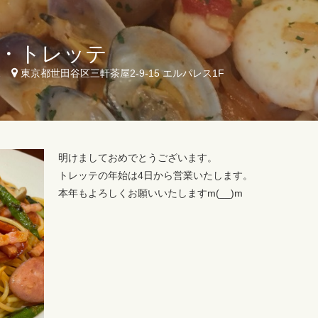
・トレッテ
2
東京都世田谷区三軒茶屋2-9-15 エルパレス1F
明けましておめでとうございます。
トレッテの年始は4日から営業いたします。
本年もよろしくお願いいたしますm(__)m